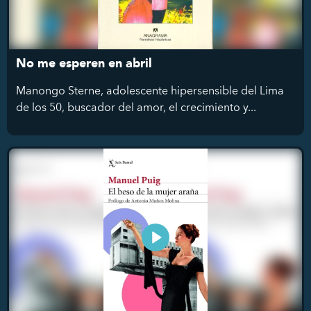
No me esperen en abril
Manongo Sterne, adolescente hipersensible del Lima
de los 50, buscador del amor, el crecimiento y...