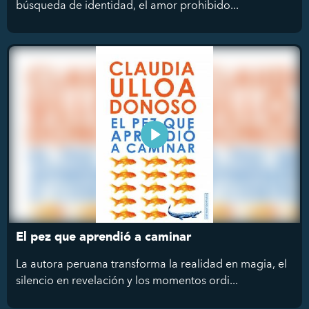
búsqueda de identidad, el amor prohibido...
El pez que aprendió a caminar
La autora peruana transforma la realidad en magia, el
silencio en revelación y los momentos ordi...