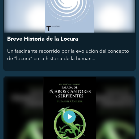
Breve Historia de la Locura
Un fascinante recorrido por la evolución del concepto
de “locura” en la historia de la human...