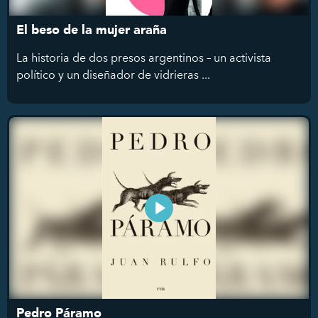
El beso de la mujer araña
La historia de dos presos argentinos – un activista
político y un diseñador de vidrieras ...
Pedro Páramo