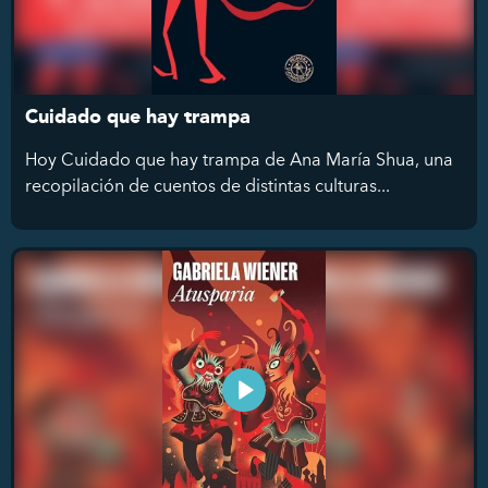
Cuidado que hay trampa
Hoy Cuidado que hay trampa de Ana María Shua, una
recopilación de cuentos de distintas culturas...