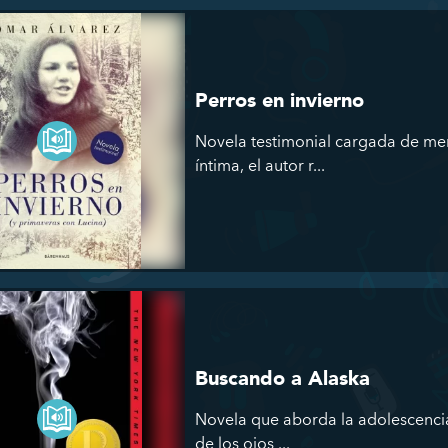
Perros en invierno
Novela testimonial cargada de mem
íntima, el autor r...
Buscando a Alaska
Novela que aborda la adolescencia
de los ojos ...