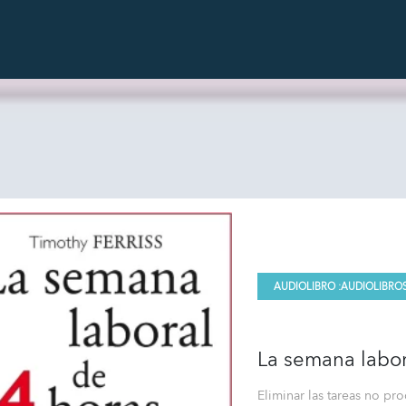
AUDIOLIBRO :
AUDIOLIBRO
La semana labor
Eliminar las tareas no pro