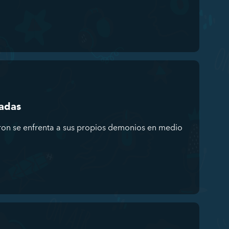
eadas
ron se enfrenta a sus propios demonios en medio