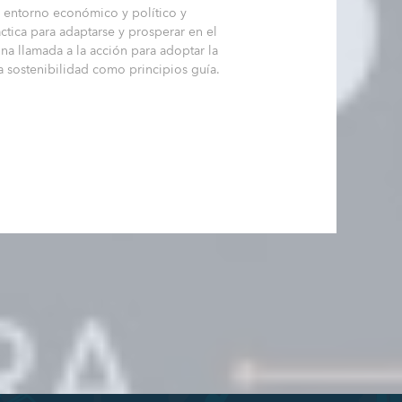
l entorno económico y político y
tica para adaptarse y prosperar en el
a llamada a la acción para adoptar la
 la sostenibilidad como principios guía.