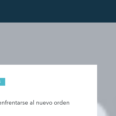
S
 enfrentarse al nuevo orden