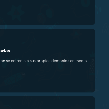
eadas
ron se enfrenta a sus propios demonios en medio