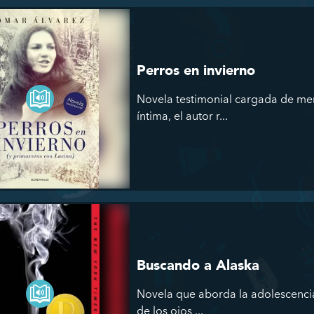
Perros en invierno
Novela testimonial cargada de mem
íntima, el autor r...
Buscando a Alaska
Novela que aborda la adolescencia
de los ojos ...