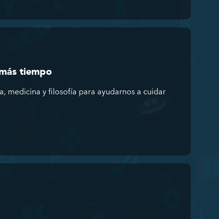
 más tiempo
a, medicina y filosofía para ayudarnos a cuidar