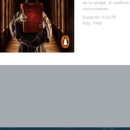
de la verdad, el conflicto
conocimiento
Duración: 0:22:39
Año: 1980