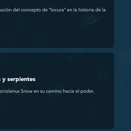
ución del concepto de “locura” en la historia de la
 y serpientes
Coriolanus Snow en su camino hacia el poder,