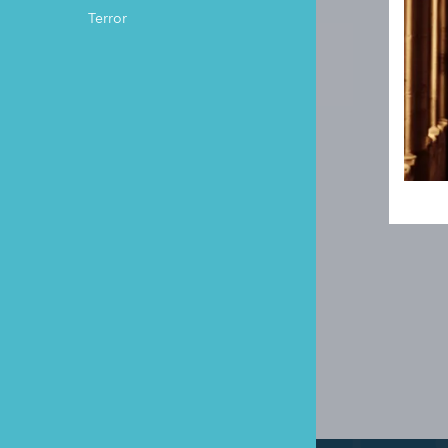
Terror