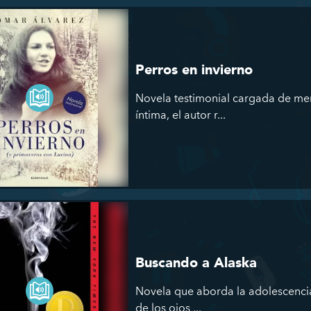
Perros en invierno
Novela testimonial cargada de mem
íntima, el autor r...
Buscando a Alaska
Novela que aborda la adolescencia
de los ojos ...