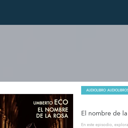
AUDIOLIBRO :
AUDIOLIBRO
El nombre de la
En este episodio, explo