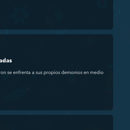
eadas
ron se enfrenta a sus propios demonios en medio