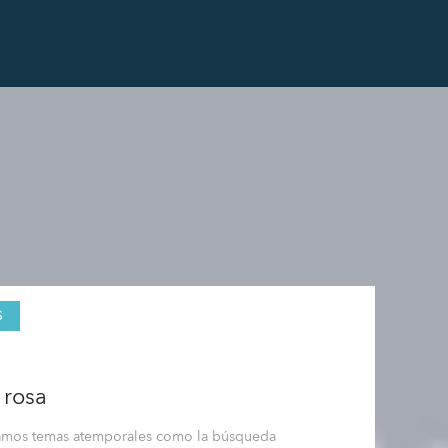
S
 rosa
ramos temas atemporales como la búsqueda