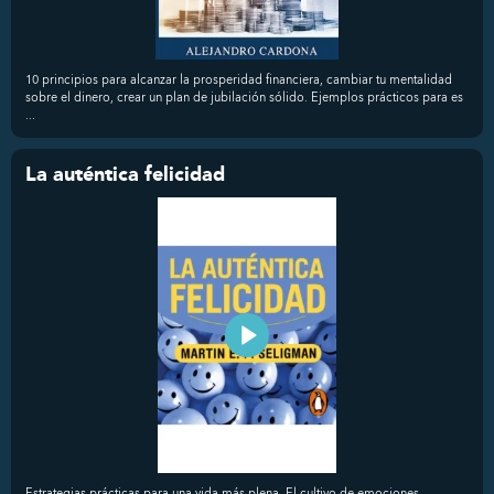
10 principios para alcanzar la prosperidad financiera, cambiar tu mentalidad
sobre el dinero, crear un plan de jubilación sólido. Ejemplos prácticos para es
...
La auténtica felicidad
Estrategias prácticas para una vida más plena. El cultivo de emociones