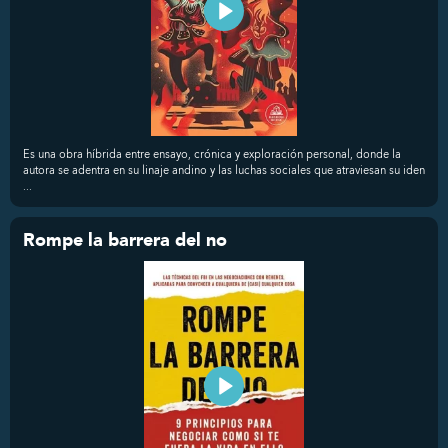
Es una obra híbrida entre ensayo, crónica y exploración personal, donde la
autora se adentra en su linaje andino y las luchas sociales que atraviesan su iden
...
Rompe la barrera del no