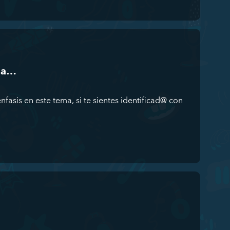
ida…
fasis en este tema, si te sientes identificad@ con