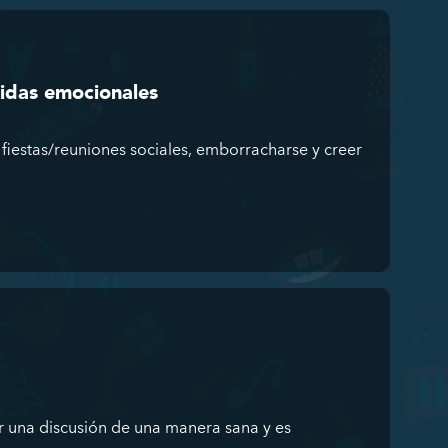
ridas emocionales
fiestas/reuniones sociales, emborracharse y creer
 una discusión de una manera sana y es