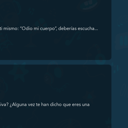
a ti mismo: “Odio mi cuerpo”, deberías escucha...
iva? ¿Alguna vez te han dicho que eres una