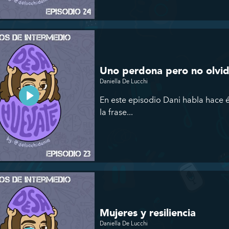
Uno perdona pero no olv
Daniella De Lucchi
En este episodio Dani habla hace én
la frase...
Mujeres y resiliencia
Daniella De Lucchi