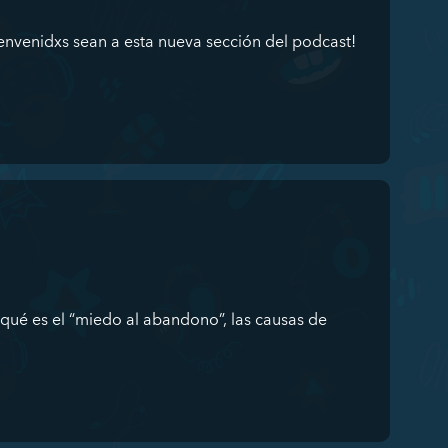
venidxs sean a esta nueva sección del podcast!
qué es el “miedo al abandono”, las causas de