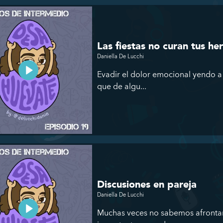
Las fiestas no curan tus he
Daniella De Lucchi
Evadir el dolor emocional yendo a 
que de algu...
Discusiones en pareja
Daniella De Lucchi
Muchas veces no sabemos afrontar