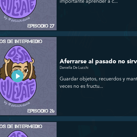
importante aprender a c...
Aferrarse al pasado no sirv
Daniella De Lucchi
Guardar objetos, recuerdos y mant
veces no es fructu...