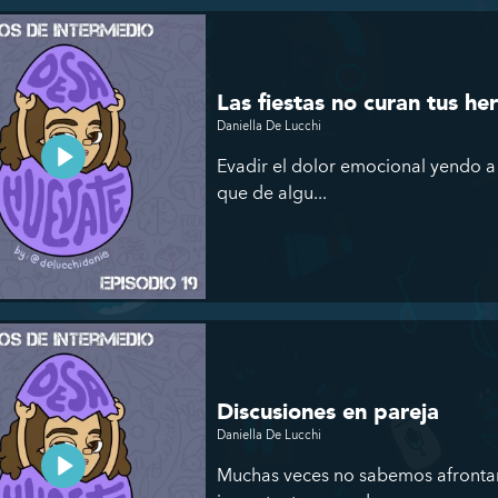
Las fiestas no curan tus he
Daniella De Lucchi
Evadir el dolor emocional yendo a 
que de algu...
Discusiones en pareja
Daniella De Lucchi
Muchas veces no sabemos afrontar