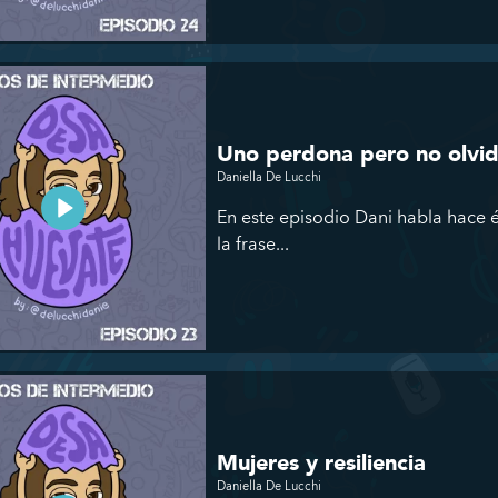
Uno perdona pero no olv
Daniella De Lucchi
En este episodio Dani habla hace én
la frase...
Mujeres y resiliencia
Daniella De Lucchi