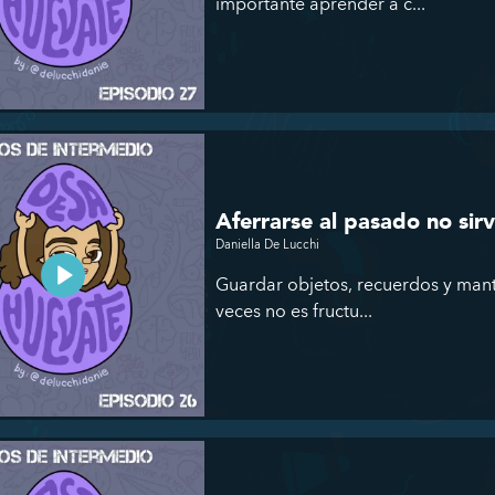
importante aprender a c...
Aferrarse al pasado no sirv
Daniella De Lucchi
Guardar objetos, recuerdos y mant
veces no es fructu...