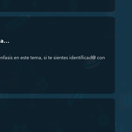
ida…
fasis en este tema, si te sientes identificad@ con