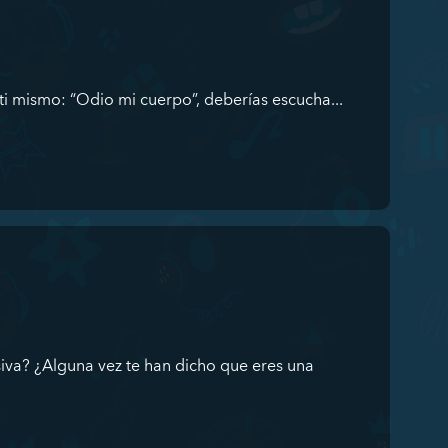
a ti mismo: “Odio mi cuerpo”, deberías escucha...
iva? ¿Alguna vez te han dicho que eres una