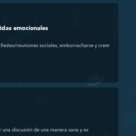
ridas emocionales
fiestas/reuniones sociales, emborracharse y creer
 una discusión de una manera sana y es