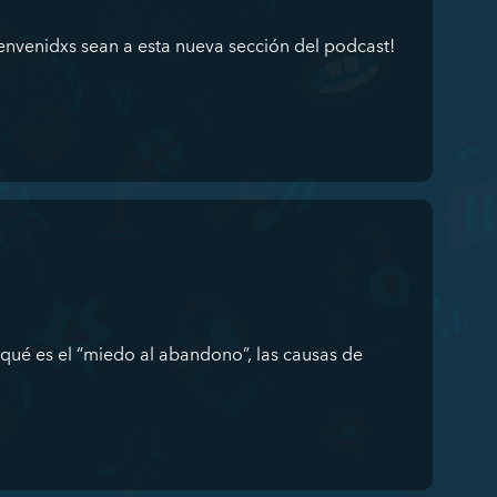
venidxs sean a esta nueva sección del podcast!
qué es el “miedo al abandono”, las causas de