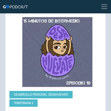
DESARROLLO-PERSONAL :
DESAHUEVATE
TEMPORADA 2