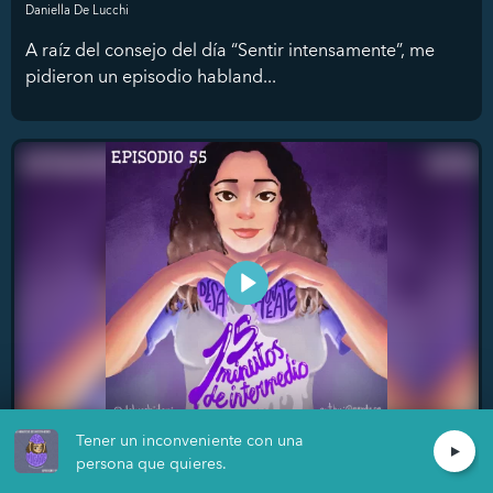
Daniella De Lucchi
A raíz del consejo del día “Sentir intensamente”, me
pidieron un episodio habland...
Tener un inconveniente con una
Establecer límites
persona que quieres.
Daniella De Lucchi