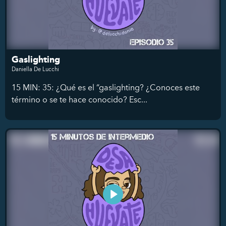
Gaslighting
Daniella De Lucchi
15 MIN: 35: ¿Qué es el “gaslighting? ¿Conoces este
término o se te hace conocido? Esc...