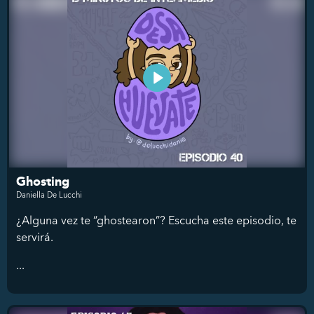
Ghosting
Daniella De Lucchi
¿Alguna vez te “ghostearon”? Escucha este episodio, te
servirá.
...