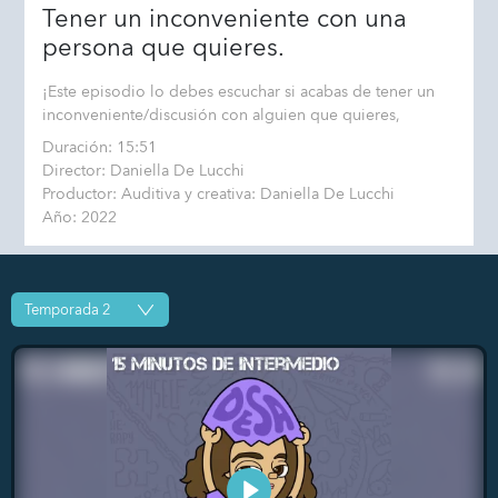
Tener un inconveniente con una
persona que quieres.
¡Este episodio lo debes escuchar si acabas de tener un
inconveniente/discusión con alguien que quieres,
Duración: 15:51
Director: Daniella De Lucchi
Productor: Auditiva y creativa: Daniella De Lucchi
Año: 2022