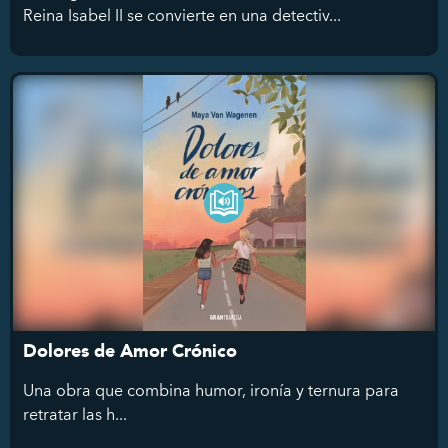
Reina Isabel II se convierte en una detectiv...
Dolores de Amor Crónico
Una obra que combina humor, ironía y ternura para
retratar las h...