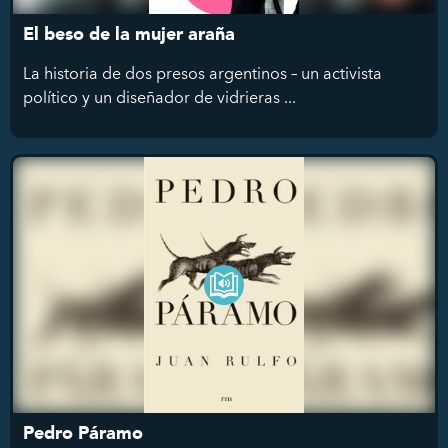
El beso de la mujer araña
La historia de dos presos argentinos – un activista
político y un diseñador de vidrieras ...
Pedro Páramo