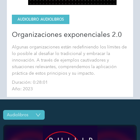
AUDIOLIBRO :
AUDIOLIBROS
Organizaciones exponenciales 2.0
Algunas organizaciones están redefiniendo los límites de
lo posible al desafiar lo tradicional y embracar la
innovación. A través de ejemplos cautivadores y
situaciones relevantes, comprendemos la aplicación
práctica de estos principios y su impacto.
Duración: 0:28:01
Año: 2023