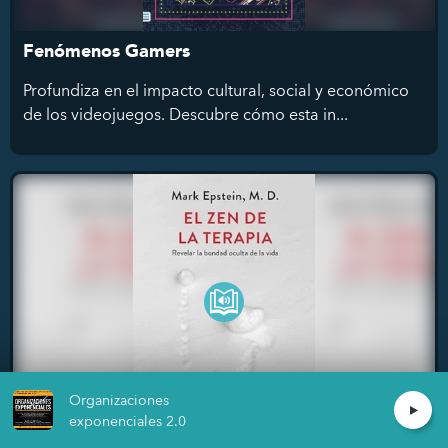
Fenómenos Gamers
Profundiza en el impacto cultural, social y económico
de los videojuegos. Descubre cómo esta in...
Organizaciones
exponenciales 2.0