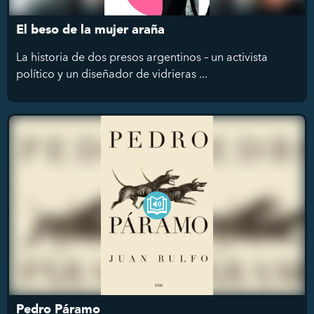
El beso de la mujer araña
La historia de dos presos argentinos – un activista
político y un diseñador de vidrieras ...
Pedro Páramo