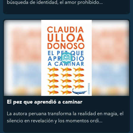
búsqueda de identidad, el amor prohibido...
El pez que aprendió a caminar
La autora peruana transforma la realidad en magia, el
silencio en revelación y los momentos ordi...