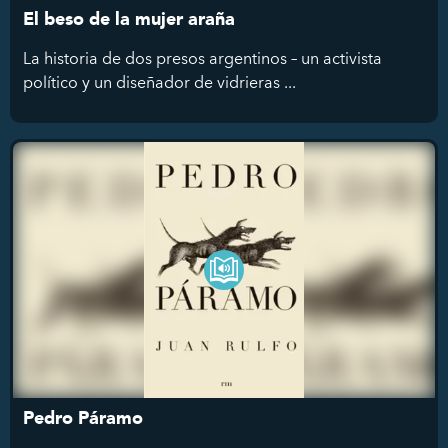
El beso de la mujer araña
La historia de dos presos argentinos – un activista
político y un diseñador de vidrieras ...
Pedro Páramo