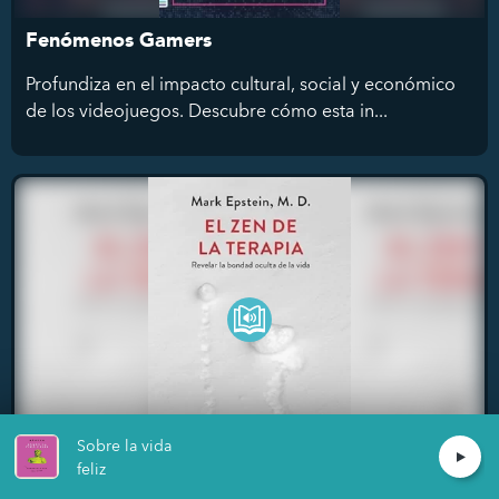
Fenómenos Gamers
Profundiza en el impacto cultural, social y económico
de los videojuegos. Descubre cómo esta in...
Sobre la vida
feliz
El Zen de la Terapia