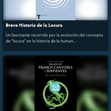
Breve Historia de la Locura
Un fascinante recorrido por la evolución del concepto
de “locura” en la historia de la human...