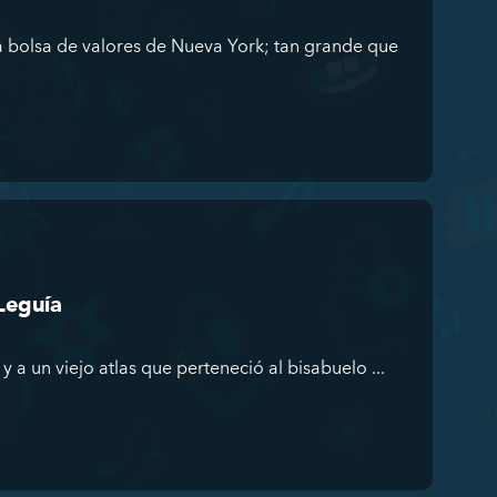
a bolsa de valores de Nueva York; tan grande que
Leguía
y a un viejo atlas que perteneció al bisabuelo ...