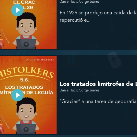
Daniel Tucto/Jorge Juárez
En 1929 se produjo una caída de l
repercutió e...
Los tratados limítrofes de 
Daniel Tucto/Jorge Juárez
“Gracias” a una tarea de geografía 