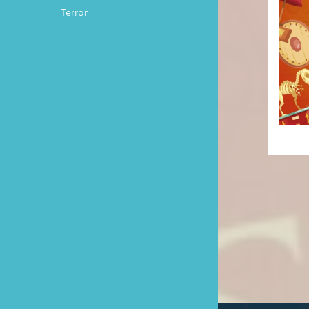
Terror