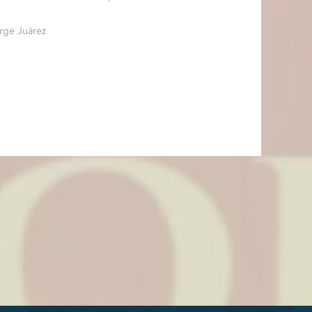
orge Juárez