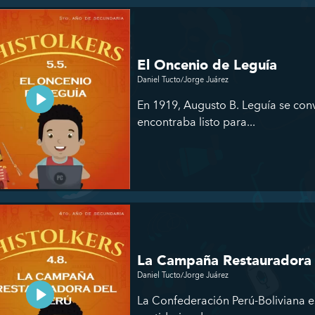
El Oncenio de Leguía
Daniel Tucto/Jorge Juárez
En 1919, Augusto B. Leguía se con
encontraba listo para...
La Campaña Restauradora 
Daniel Tucto/Jorge Juárez
La Confederación Perú-Boliviana es