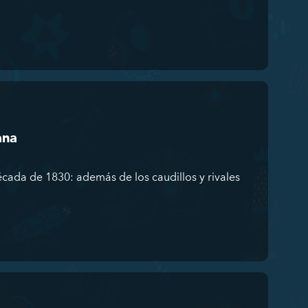
ana
década de 1830: además de los caudillos y rivales