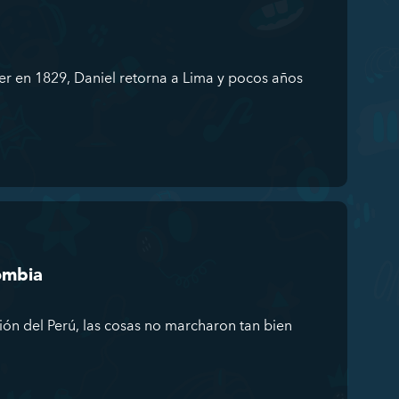
r en 1829, Daniel retorna a Lima y pocos años
ombia
ón del Perú, las cosas no marcharon tan bien