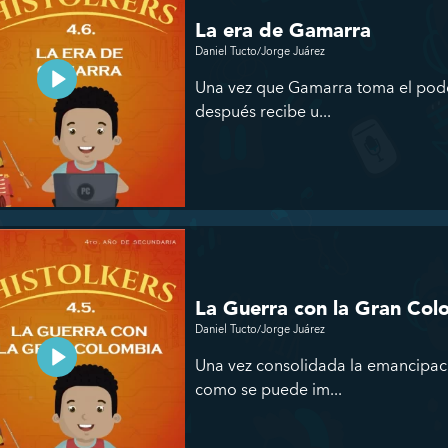
La era de Gamarra
Daniel Tucto/Jorge Juárez
Una vez que Gamarra toma el pode
después recibe u...
La Guerra con la Gran Col
Daniel Tucto/Jorge Juárez
Una vez consolidada la emancipaci
como se puede im...