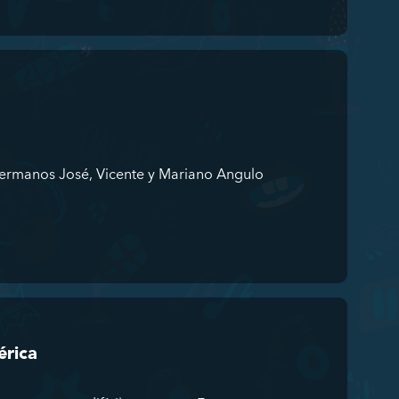
ermanos José, Vicente y Mariano Angulo
érica