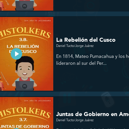
La Rebelión del Cusco
Daniel Tucto/Jorge Juárez
En 1814, Mateo Pumacahua y los h
lideraron al sur del Per...
Juntas de Gobierno en Am
Daniel Tucto/Jorge Juárez