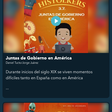
Juntas de Gobierno en América
Daniel Tucto/Jorge Juárez
Durante inicios del siglo XIX se viven momentos
difíciles tanto en España como en América
...