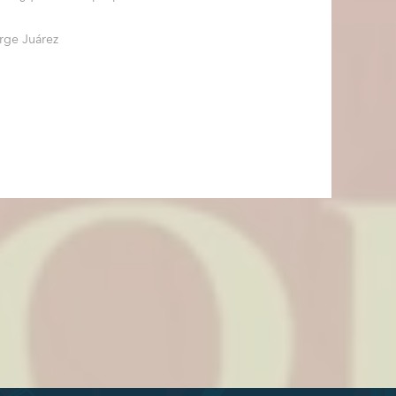
orge Juárez