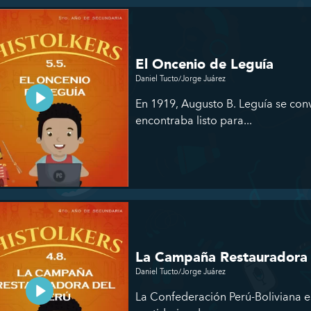
El Oncenio de Leguía
Daniel Tucto/Jorge Juárez
En 1919, Augusto B. Leguía se con
encontraba listo para...
La Campaña Restauradora 
Daniel Tucto/Jorge Juárez
La Confederación Perú-Boliviana es