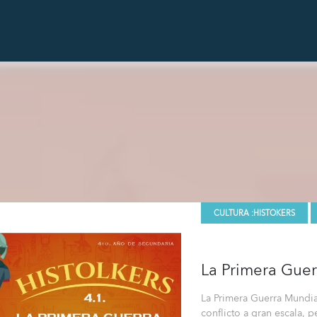
CULTURA :
HISTOKERS
La Primera Guer
La Primera Guerra Mundia
conflicto a gran escala, 