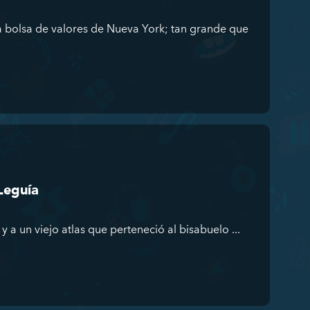
a bolsa de valores de Nueva York; tan grande que
Leguía
y a un viejo atlas que perteneció al bisabuelo ...