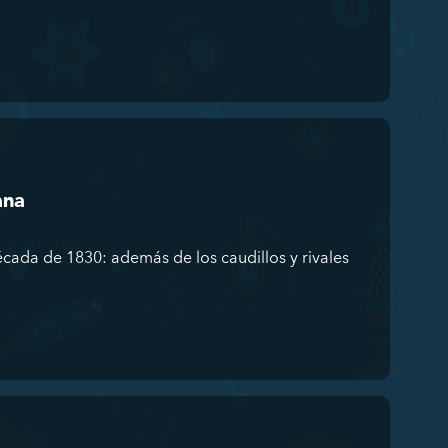
ana
década de 1830: además de los caudillos y rivales