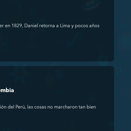
r en 1829, Daniel retorna a Lima y pocos años
ombia
ón del Perú, las cosas no marcharon tan bien