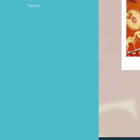
Terror