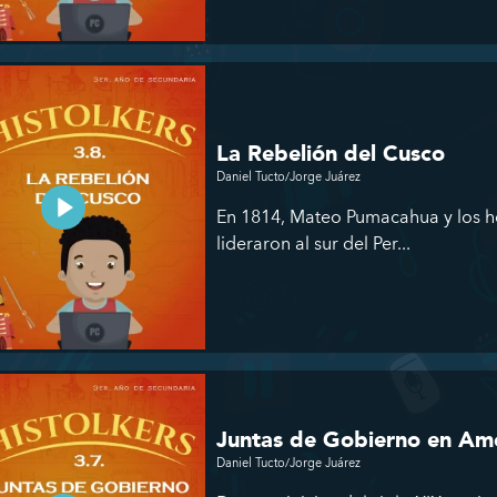
La Rebelión del Cusco
Daniel Tucto/Jorge Juárez
En 1814, Mateo Pumacahua y los h
lideraron al sur del Per...
Juntas de Gobierno en Am
Daniel Tucto/Jorge Juárez