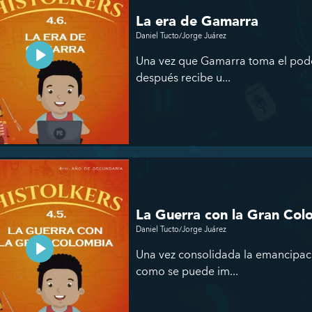
La era de Gamarra
Daniel Tucto/Jorge Juárez
Una vez que Gamarra toma el pode
después recibe u...
La Guerra con la Gran Col
Daniel Tucto/Jorge Juárez
Una vez consolidada la emancipaci
como se puede im...