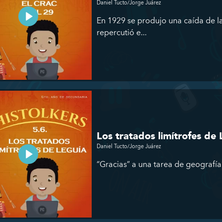
Daniel Tucto/Jorge Juárez
En 1929 se produjo una caída de l
repercutió e...
Los tratados limítrofes de 
Daniel Tucto/Jorge Juárez
“Gracias” a una tarea de geografía 