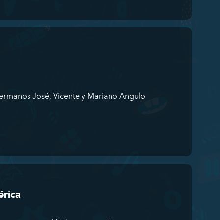
ermanos José, Vicente y Mariano Angulo
érica