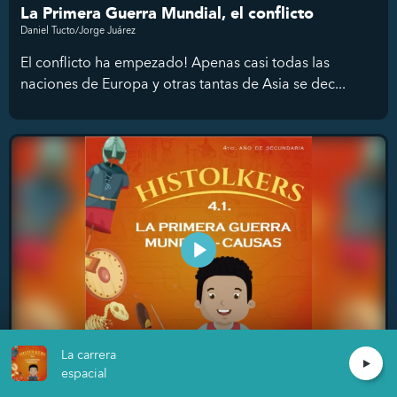
La Primera Guerra Mundial, el conflicto
Daniel Tucto/Jorge Juárez
El conflicto ha empezado! Apenas casi todas las
naciones de Europa y otras tantas de Asia se dec...
La carrera
espacial
La Primera Guerra mundial, causas