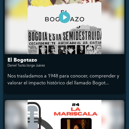
El Bogotazo
Daniel Tucto/Jorge Juárez
Nos trasladamos a 1948 para conocer, comprender y
valorar el impacto histórico del llamado Bogot...