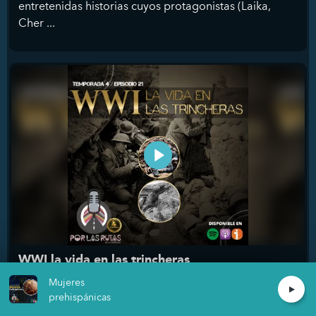
entretenidas historias cuyos protagonistas (Laika,
Cher ...
WWI la vida en las trincheras
Daniel Tucto/Jorge Juárez
Mujeres
prehispánicas
El sistema de alianzas que envolvió a Europa como la
Primera Guerra Mundial, 4 años del horror ...