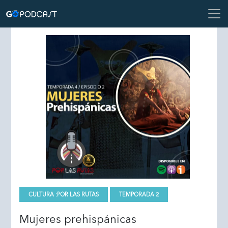
CULTURA :
POR LAS RUTAS
TEMPORADA 2
Mujeres prehispánicas