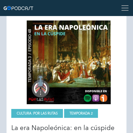
CULTURA :
POR LAS RUTAS
TEMPORADA 2
La era Napoleónica: en la cúspide