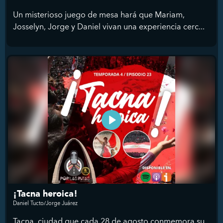
Un misterioso juego de mesa hará que Mariam,
Josselyn, Jorge y Daniel vivan una experiencia cerc...
¡Tacna heroica!
Daniel Tucto/Jorge Juárez
Tacna, ciudad que cada 28 de agosto conmemora su