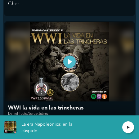
Cher ...
WWI la vida en las trincheras
Daniel Tucto/Jorge Juárez
La era Napoleónica: en la
El sistema de alianzas que envolvió a Europa como la
cúspide
Primera Guerra Mundial, 4 años del horror ...