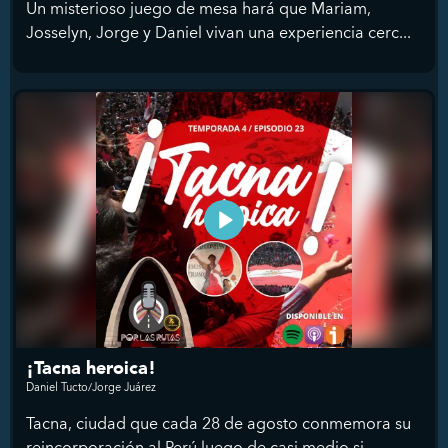
Un misterioso juego de mesa hará que Mariam,
Josselyn, Jorge y Daniel vivan una experiencia cerc...
¡Tacna heroica!
Daniel Tucto/Jorge Juárez
Tacna, ciudad que cada 28 de agosto conmemora su
reincorporación al Perú luego de casi medio si...