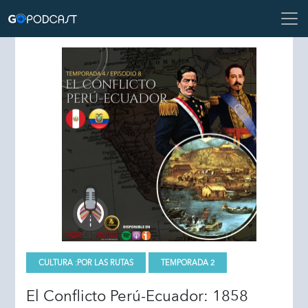
CULTURA :
POR LAS RUTAS
TEMPORADA 2
El Conflicto Perú-Ecuador: 1858