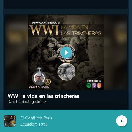
WWI la vida en las trincheras
Daniel Tucto/Jorge Juárez
El sistema de alianzas que envolvió a Europa como la
El Conflicto Perú-
Primera Guerra Mundial, 4 años del horror ...
Ecuador: 1858