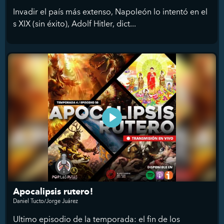
Invadir el país más extenso, Napoleón lo intentó en el
s XIX (sin éxito), Adolf Hitler, dict...
Apocalipsis rutero!
Daniel Tucto/Jorge Juárez
Ultimo episodio de la temporada: el fin de los