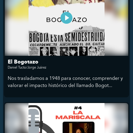
El Bogotazo
Daniel Tucto/Jorge Juárez
Nos trasladamos a 1948 para conocer, comprender y
valorar el impacto histórico del llamado Bogot...