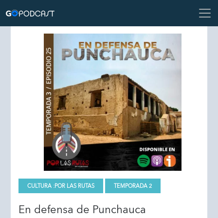
CULTURA :
POR LAS RUTAS
TEMPORADA 2
En defensa de Punchauca