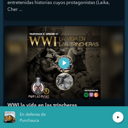
entretenidas historias cuyos protagonistas (Laika,
Cher ...
WWI la vida en las trincheras
Daniel Tucto/Jorge Juárez
En defensa de
Punchauca
El sistema de alianzas que envolvió a Europa como la
Primera Guerra Mundial, 4 años del horror ...