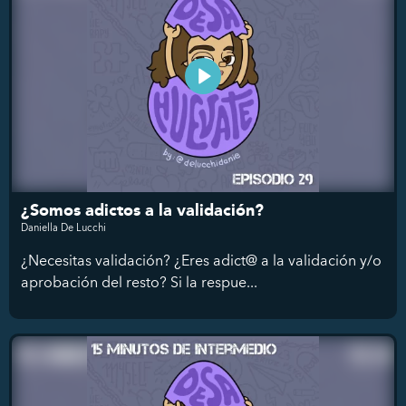
¿Somos adictos a la validación?
Daniella De Lucchi
¿Necesitas validación? ¿Eres adict@ a la validación y/o
aprobación del resto? Si la respue...