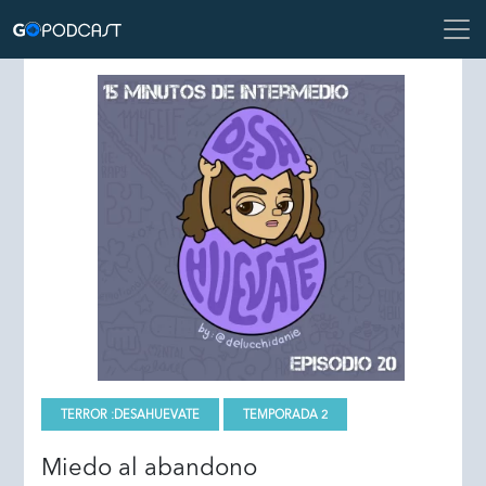
TERROR :
DESAHUEVATE
TEMPORADA 2
Miedo al abandono