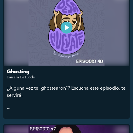
Ghosting
Daniella De Lucchi
¿Alguna vez te “ghostearon”? Escucha este episodio, te
servirá.
...