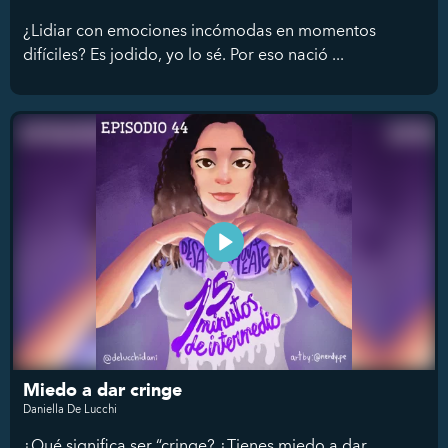
¿Lidiar con emociones incómodas en momentos
difíciles? Es jodido, yo lo sé. Por eso nació ...
Miedo a dar cringe
Daniella De Lucchi
¿Qué significa ser “cringe? ¿Tienes miedo a dar