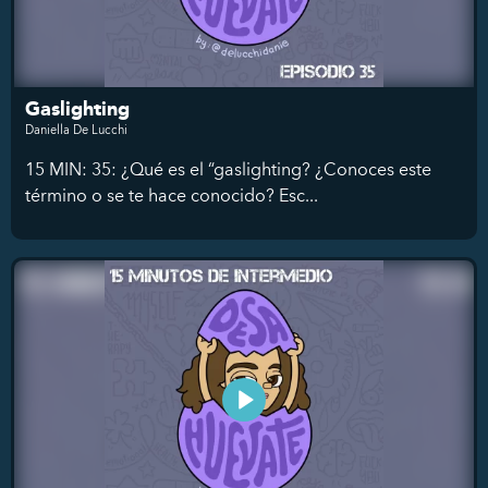
Gaslighting
Daniella De Lucchi
15 MIN: 35: ¿Qué es el “gaslighting? ¿Conoces este
término o se te hace conocido? Esc...