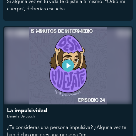
Si alguna vez en tu vida te dijiste a ti mismo: “Odio mi
cuerpo”, deberías escucha...
La impulsividad
Daniella De Lucchi
¿Te consideras una persona impulsiva? ¿Alguna vez te
han dicho que eres una persona “im...