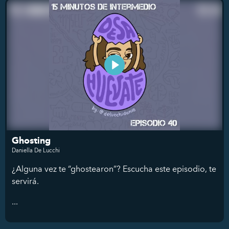
Ghosting
Daniella De Lucchi
¿Alguna vez te “ghostearon”? Escucha este episodio, te
servirá.
...