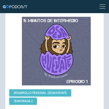
DESARROLLO-PERSONAL :
DESAHUEVATE
TEMPORADA 2