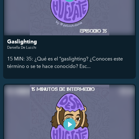
Gaslighting
Daniella De Lucchi
15 MIN: 35: ¿Qué es el “gaslighting? ¿Conoces este
término o se te hace conocido? Esc...