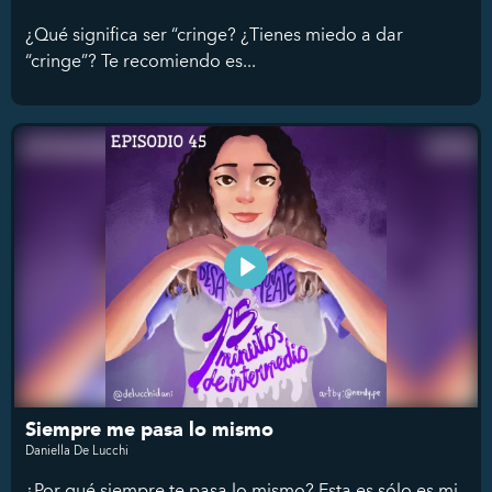
¿Qué significa ser “cringe? ¿Tienes miedo a dar
“cringe”? Te recomiendo es...
Siempre me pasa lo mismo
Daniella De Lucchi
¿Por qué siempre te pasa lo mismo? Esta es sólo es mi