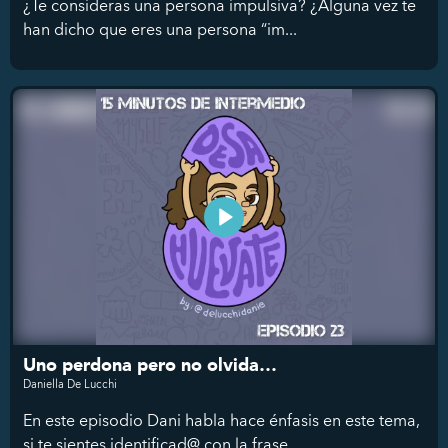
¿Te consideras una persona impulsiva? ¿Alguna vez te
han dicho que eres una persona “im...
Uno perdona pero no olvida…
Daniella De Lucchi
En este episodio Dani habla hace énfasis en este tema,
si te sientes identificad@ con la frase...