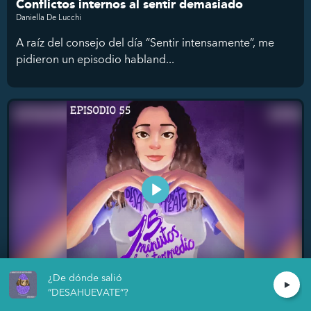
Conflictos internos al sentir demasiado
Daniella De Lucchi
A raíz del consejo del día “Sentir intensamente”, me
pidieron un episodio habland...
¿De dónde salió
Establecer límites
“DESAHUEVATE”?
Daniella De Lucchi