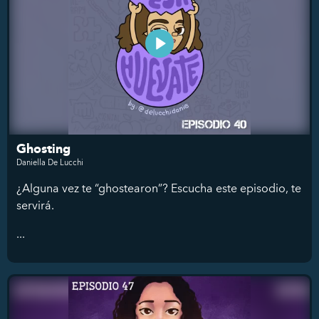
Ghosting
Daniella De Lucchi
¿Alguna vez te “ghostearon”? Escucha este episodio, te
servirá.
...