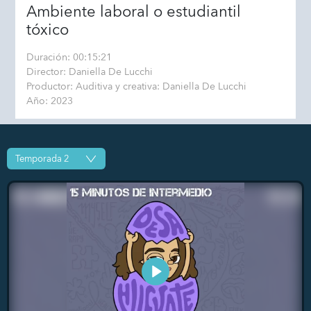
Ambiente laboral o estudiantil
tóxico
Duración: 00:15:21
Director: Daniella De Lucchi
Productor: Auditiva y creativa: Daniella De Lucchi
Año: 2023