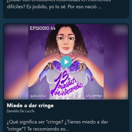
difíciles? Es jodido, yo lo sé. Por eso nació ...
Miedo a dar cringe
Daniella De Lucchi
¿Qué significa ser “cringe? ¿Tienes miedo a dar
“cringe”? Te recomiendo es...