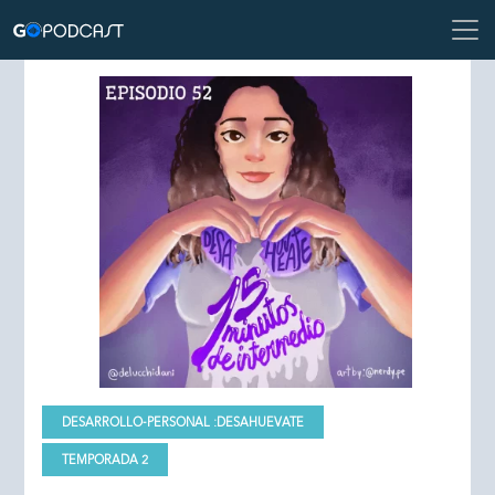
DESARROLLO-PERSONAL :
DESAHUEVATE
TEMPORADA 2