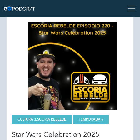
CULTURA :
ESCORIA REBELDE
TEMPORADA 6
Star Wars Celebration 2025