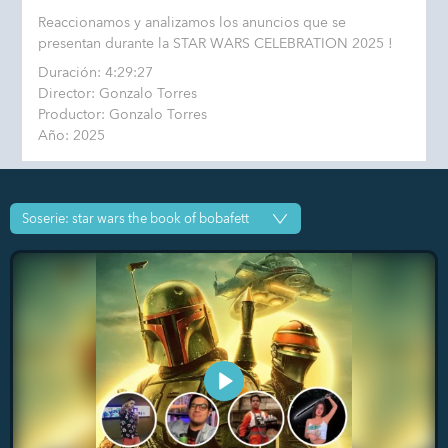
Reaccionamos y analizamos los anuncios que se
presentan durante la STAR WARS CELEBRATION 2025 !
Duración: 4:29:27
Director: Gonzalo Torres
Productor: Gonzalo Torres
Año: 2025