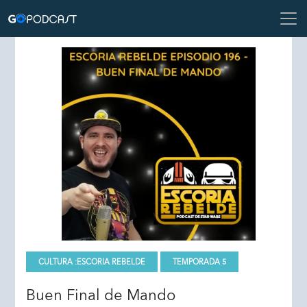
CULTURA :
ESCORIA REBELDE
TEMPORADA 5
Buen Final de Mando