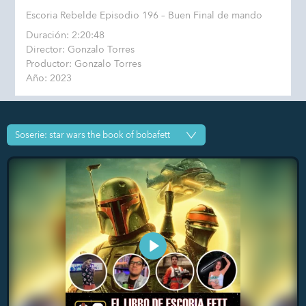
Escoria Rebelde Episodio 196 – Buen Final de mando
Duración: 2:20:48
Director: Gonzalo Torres
Productor: Gonzalo Torres
Año: 2023