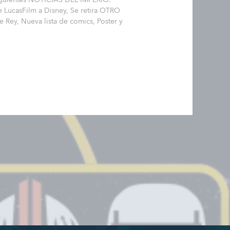
e LucasFilm a Disney, Se retira OTRO
e Rey, Nueva lista de comics, Poster y