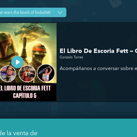
El Libro De Escoria Fett – 
Gonzalo Torres
Acompáñanos a conversar sobre el 
de la venta de