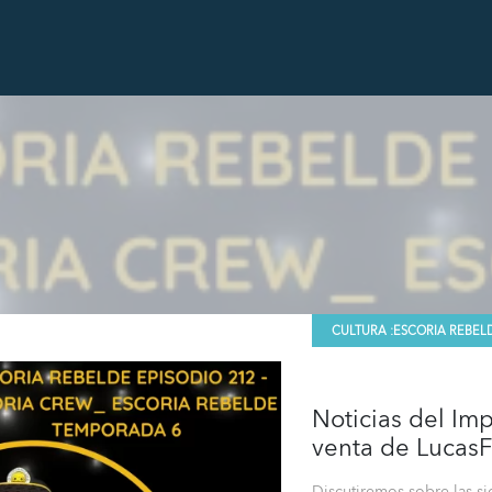
CULTURA :
ESCORIA REBEL
Noticias del Imp
venta de LucasF
Discutiremos sobre las 