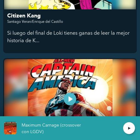
Citizen Kang
Santiago Veran/Enrique del Castillo
Si luego del final de Loki tienes ganas de leer la mejor
historia de K...
Maximum Carnage (crossover
con LGDV)