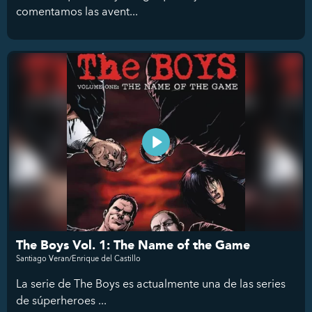
comentamos las avent...
The Boys Vol. 1: The Name of the Game
Santiago Veran/Enrique del Castillo
La serie de The Boys es actualmente una de las series
de súperheroes ...