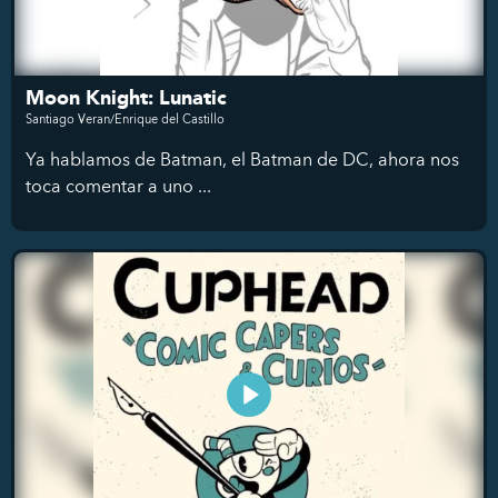
Moon Knight: Lunatic
Santiago Veran/Enrique del Castillo
Ya hablamos de Batman, el Batman de DC, ahora nos
toca comentar a uno ...