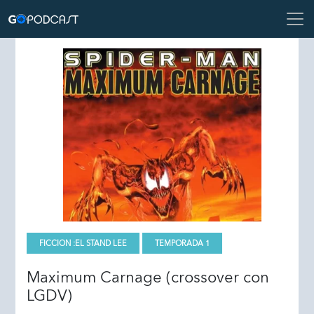
FICCION :
EL STAND LEE
TEMPORADA 1
Maximum Carnage (crossover con
LGDV)