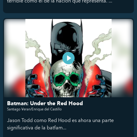
terrible como el de la nación que representa. ...
Batman: Under the Red Hood
Santiago Veran/Enrique del Castillo
Jason Todd como Red Hood es ahora una parte
significativa de la batfam...