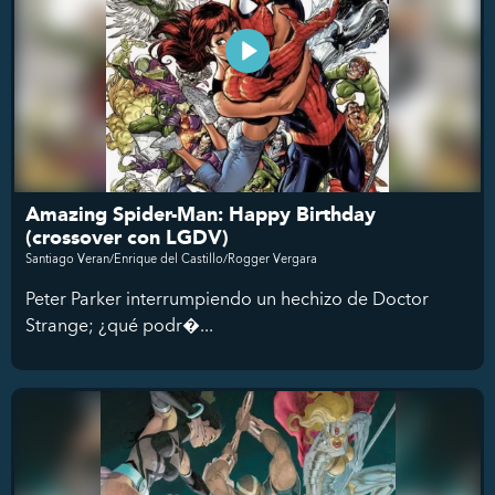
Amazing Spider-Man: Happy Birthday
(crossover con LGDV)
Santiago Veran/Enrique del Castillo/Rogger Vergara
Peter Parker interrumpiendo un hechizo de Doctor
Strange; ¿qué podr�...