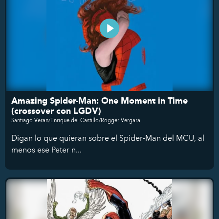
Amazing Spider-Man: One Moment in Time
(crossover con LGDV)
Santiago Veran/Enrique del Castillo/Rogger Vergara
Digan lo que quieran sobre el Spider-Man del MCU, al
menos ese Peter n...