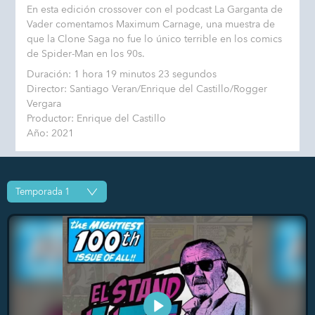
En esta edición crossover con el podcast La Garganta de
Vader comentamos Maximum Carnage, una muestra de
que la Clone Saga no fue lo único terrible en los comics
de Spider-Man en los 90s.
Duración: 1 hora 19 minutos 23 segundos
Director: Santiago Veran/Enrique del Castillo/Rogger
Vergara
Productor: Enrique del Castillo
Año: 2021