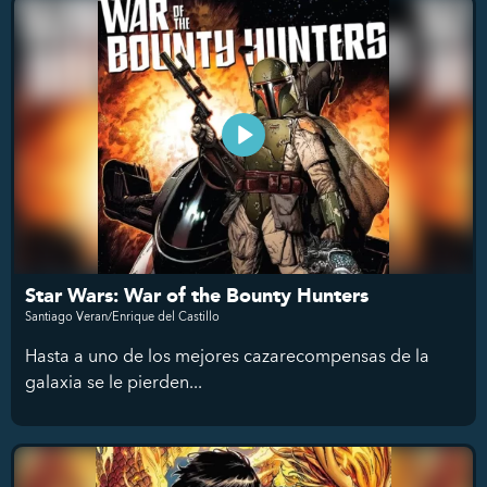
Star Wars: War of the Bounty Hunters
Santiago Veran/Enrique del Castillo
Hasta a uno de los mejores cazarecompensas de la
galaxia se le pierden...