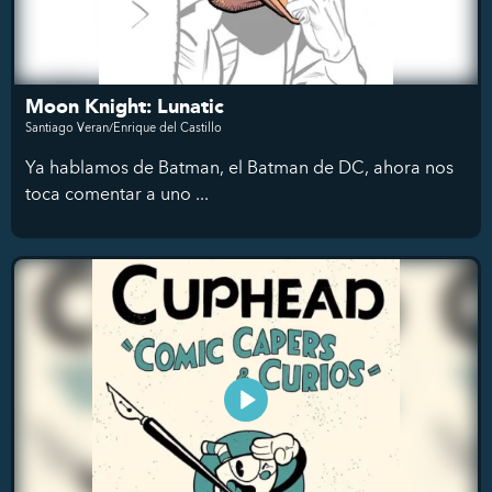
Moon Knight: Lunatic
Santiago Veran/Enrique del Castillo
Ya hablamos de Batman, el Batman de DC, ahora nos
toca comentar a uno ...