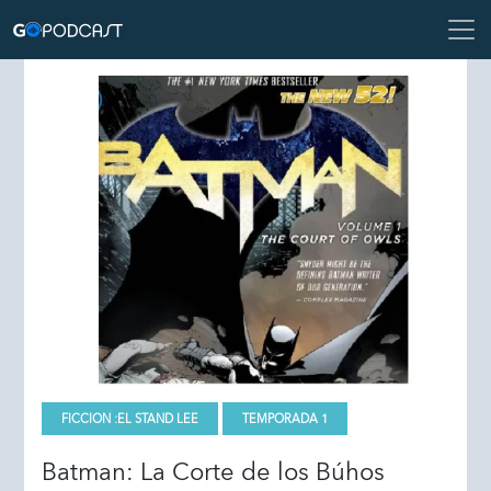
FICCION :
EL STAND LEE
TEMPORADA 1
Batman: La Corte de los Búhos