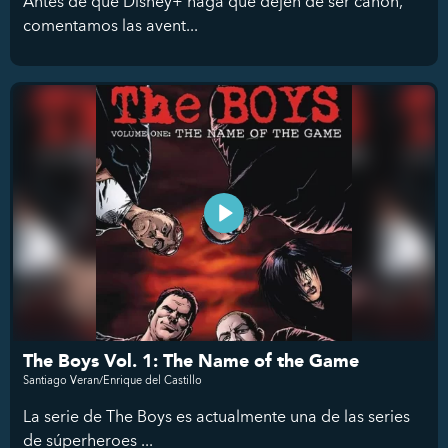
Antes de que Disney+ haga que dejen de ser canon,
comentamos las avent...
The Boys Vol. 1: The Name of the Game
Santiago Veran/Enrique del Castillo
La serie de The Boys es actualmente una de las series
de súperheroes ...