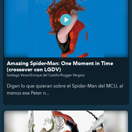
Amazing Spider-Man: One Moment in Time
(crossover con LGDV)
Santiago Veran/Enrique del Castillo/Rogger Vergara
Digan lo que quieran sobre el Spider-Man del MCU, al
menos ese Peter n...