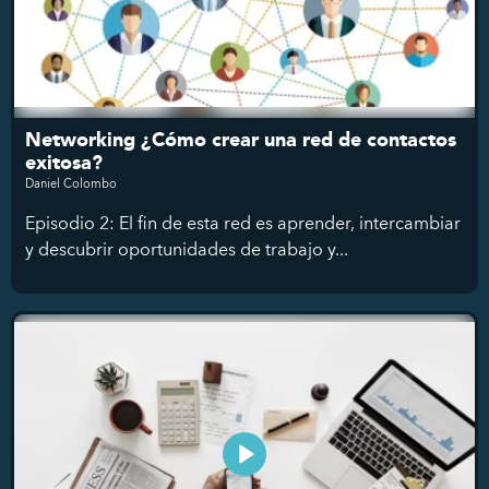
Networking ¿Cómo crear una red de contactos
exitosa?
Daniel Colombo
Episodio 2: El fin de esta red es aprender, intercambiar
y descubrir oportunidades de trabajo y...