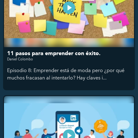
11 pasos para emprender con éxito.
Daniel Colombo
Episodio 8: Emprender está de moda pero ¿por qué
muchos fracasan al intentarlo? Hay claves i...