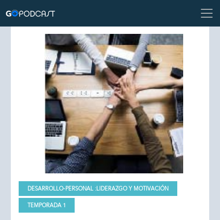
DESARROLLO-PERSONAL :
LIDERAZGO Y MOTIVACIÓN
TEMPORADA 1