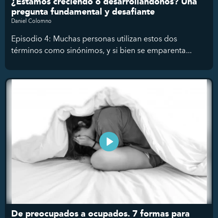
¿Estamos creciendo o desarrollándonos? Una
pregunta fundamental y desafiante
Daniel Colomno
Episodio 4: Muchas personas utilizan estos dos
términos como sinónimos, y si bien se emparenta...
De preocupados a ocupados. 7 formas para