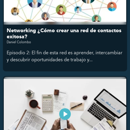
Networking ¿Cómo crear una red de contactos
exitosa?
Daniel Colombo
Episodio 2: El fin de esta red es aprender, intercambiar
y descubrir oportunidades de trabajo y...