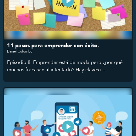
11 pasos para emprender con éxito.
Daniel Colombo
Episodio 8: Emprender está de moda pero ¿por qué
muchos fracasan al intentarlo? Hay claves i...