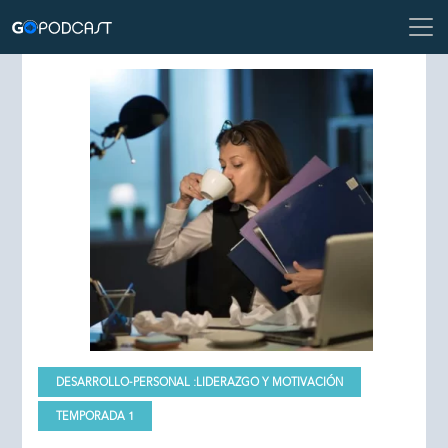
DESARROLLO-PERSONAL :
LIDERAZGO Y MOTIVACIÓN
TEMPORADA 1