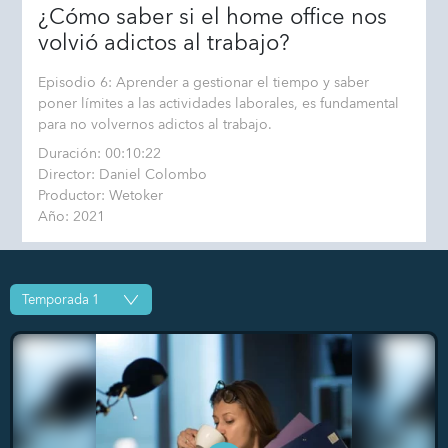
¿Cómo saber si el home office nos
volvió adictos al trabajo?
Episodio 6: Aprender a gestionar el tiempo y saber
poner límites a las actividades laborales, es fundamental
para no volvernos adictos al trabajo.
Duración: 00:10:22
Director: Daniel Colombo
Productor: Wetoker
Año: 2021