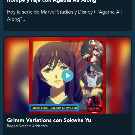
Rompe y raja con Agatha All Along
Hoy la serie de Marvel Studios y Disney+ “Agatha All
Along”...
Grimm Variations con Sokwha Yu
Rogger Vergara Adrianzén