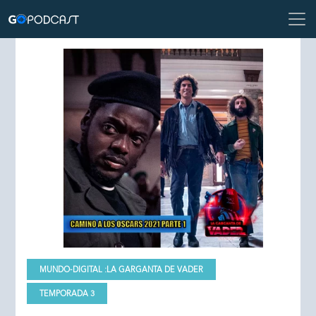
MUNDO-DIGITAL :
LA GARGANTA DE VADER
TEMPORADA 3