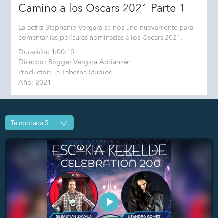
Camino a los Oscars 2021 Parte 1
La actriz Stephanie Vergara se nos une nuevamente para
comentar las películas nominadas a los Oscars 2021.
Duración: 1:00:15
Director: Rogger Vergara Adrianzén
Productor: La Taberna Studios
Año: 2021