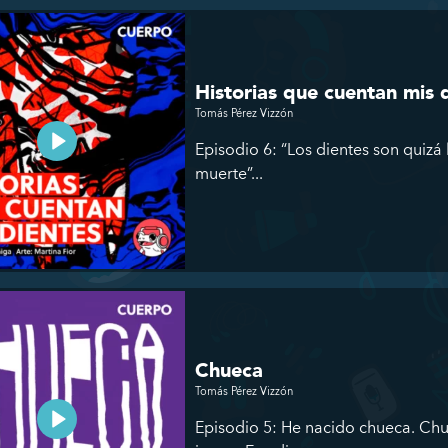
Historias que cuentan mis 
Tomás Pérez Vizzón
Episodio 6: “Los dientes son quizá
muerte”...
Chueca
Tomás Pérez Vizzón
Episodio 5: He nacido chueca. Chue