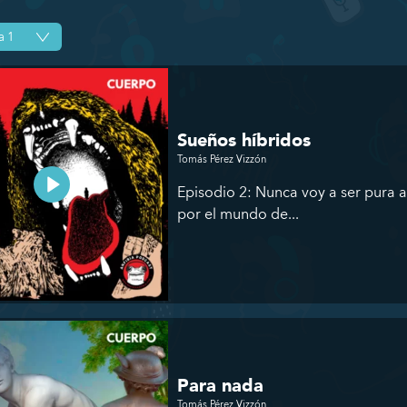
Sueños híbridos
Tomás Pérez Vizzón
Episodio 2: Nunca voy a ser pura
por el mundo de...
Para nada
Tomás Pérez Vizzón