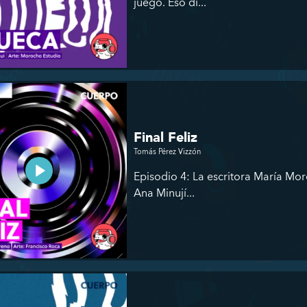
juego. Eso di...
Final Feliz
Tomás Pérez Vizzón
Episodio 4: La escritora María Mor
Ana Minují...