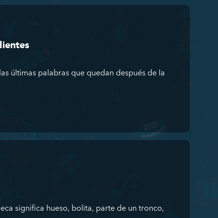
dientes
 las últimas palabras que quedan después de la
ca significa hueso, bolita, parte de un tronco,