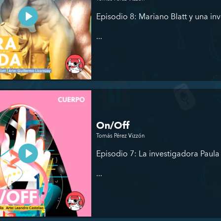
Episodio 8: Mariano Blatt y una in
...
On/Off
Tomás Pérez Vizzón
Episodio 7: La investigadora Paula 
...