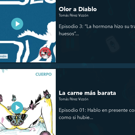
Olor a Diablo
Tomás Pérez Vizzón
Episodio 3: “La hormona hizo su tr
huesos”...
La carne más barata
Tomás Pérez Vizzón
Episodio 01: Hablo en presente co
como si hubie...