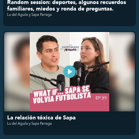
Random session: deportes, algunos recuerdos
familiares, miedos y ronda de preguntas.
Lu del Aguila y Sapa Parraga
La relación tóxica de Sapa
Lu del Aguila y Sapa Parraga