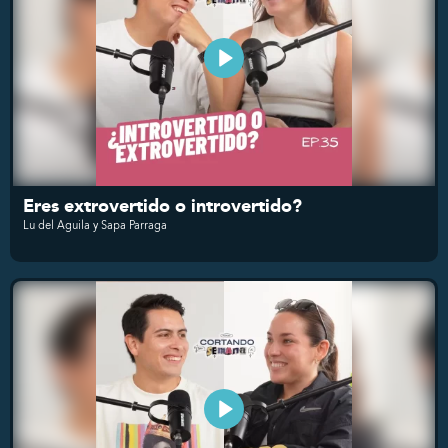
Eres extrovertido o introvertido?
Lu del Aguila y Sapa Parraga