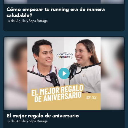
Cómo empezar tu running era de manera
saludable?
Lu del Aguila y Sapa Parraga
El mejor regalo de aniversario
Lu del Aguila y Sapa Parraga