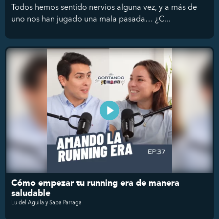
Todos hemos sentido nervios alguna vez, y a más de
uno nos han jugado una mala pasada… ¿C...
Cómo empezar tu running era de manera
saludable
Lu del Aguila y Sapa Parraga