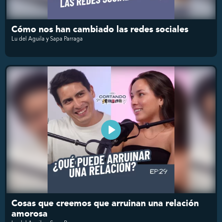
Cómo nos han cambiado las redes sociales
Lu del Aguila y Sapa Parraga
Cosas que creemos que arruinan una relación
amorosa