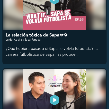
La relación tóxica de Sapa💔⚽
Lu del Aguila y Sapa Parraga
¿Qué hubiera pasado si Sapa se volvía futbolista? La
carrera futbolística de Sapa, las propue...