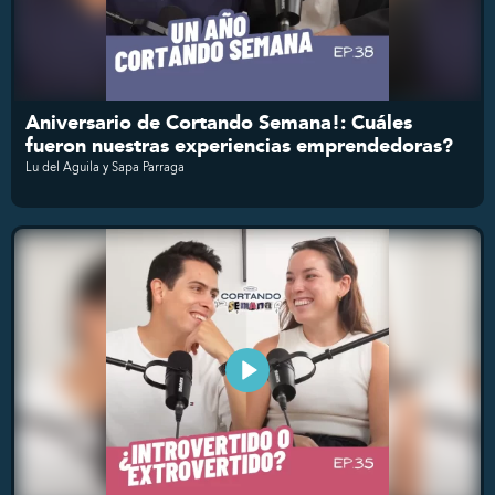
Aniversario de Cortando Semana!: Cuáles
fueron nuestras experiencias emprendedoras?
Lu del Aguila y Sapa Parraga