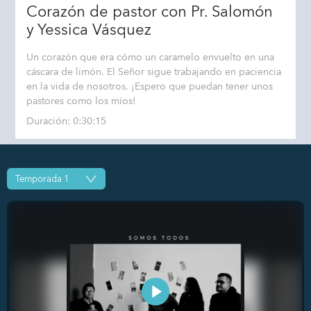
Corazón de pastor con Pr. Salomón
y Yessica Vásquez
Un corazón que era cómo un caramelo envuelto en una
cáscara de limón. El Señor sigue trabajando en paciencia
en la vida de nosotros. ¡Espero que puedan tener unos
pastores como los míos!
Duración: 0:30:15