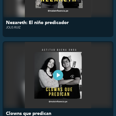
Nezareth: El niño predicador
JOLIS RUIZ
Clowns que predican