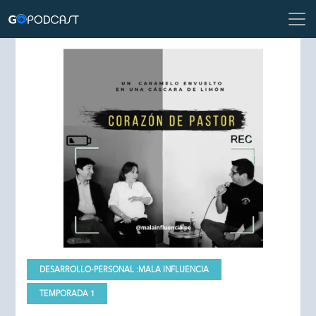
DESARROLLO-PERSONAL :
MALA INFLUENCIA
TEMPORADA 1