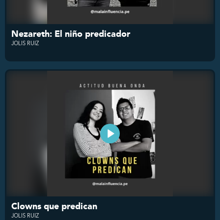
Nezareth: El niño predicador
JOLIS RUIZ
Clowns que predican
JOLIS RUIZ