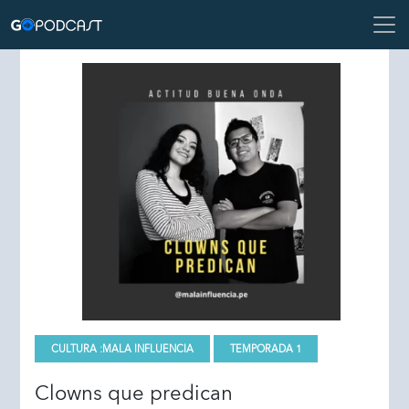
CULTURA :
MALA INFLUENCIA
TEMPORADA 1
Clowns que predican