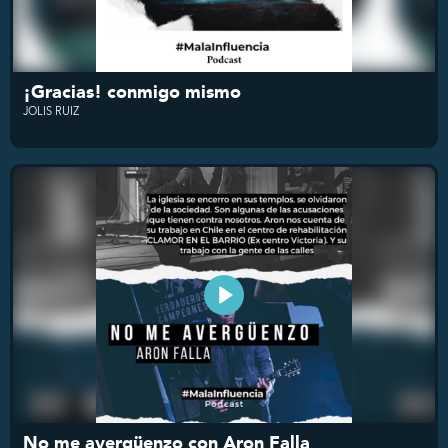
¡Gracias! conmigo mismo
JOLIS RUIZ
No me avergüenzo con Aron Falla