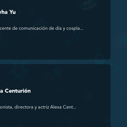
wha Yu
nte de comunicación de día y cospla...
a Centurión
ista, directora y actriz Alexa Cent...