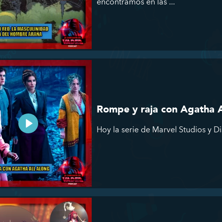
encontramos en las ...
Rompe y raja con Agatha A
Hoy la serie de Marvel Studios y Di