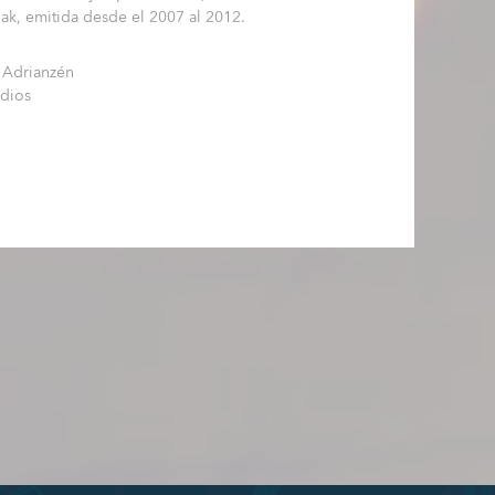
ak, emitida desde el 2007 al 2012.
 Adrianzén
udios