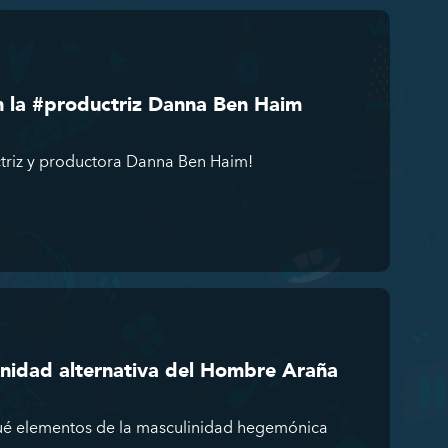
n la #productriz Danna Ben Haim
triz y productora Danna Ben Haim!
inidad alternativa del Hombre Araña
ué elementos de la masculinidad hegemónica