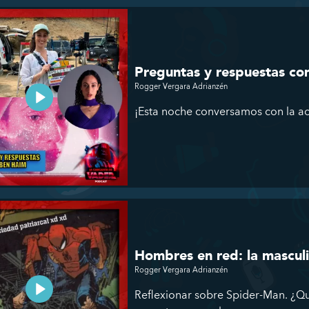
Preguntas y respuestas co
Rogger Vergara Adrianzén
¡Esta noche conversamos con la ac
Hombres en red: la mascul
Rogger Vergara Adrianzén
Reflexionar sobre Spider-Man. ¿Q