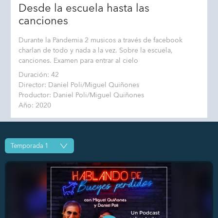
Desde la escuela hasta las
canciones
Durante la Pandemia 2 musicos a través de facebook
charlan de todo y nada a la vez. Sobre la escuela,
canciones. Examen para entrar al cielo
Duración: 42
Director: Daniel Poli/Miguel Quiñones
Productor: Daniel Poli/Miguel Quiñones
Año: 2020