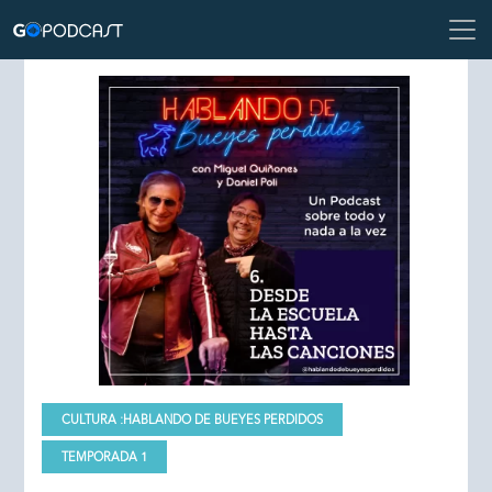
CULTURA :
HABLANDO DE BUEYES PERDIDOS
TEMPORADA 1