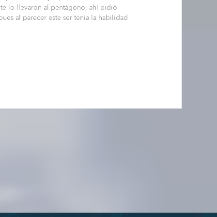
te lo llevaron al pentágono, ahí pidió
ues al parecer este ser tenia la habilidad