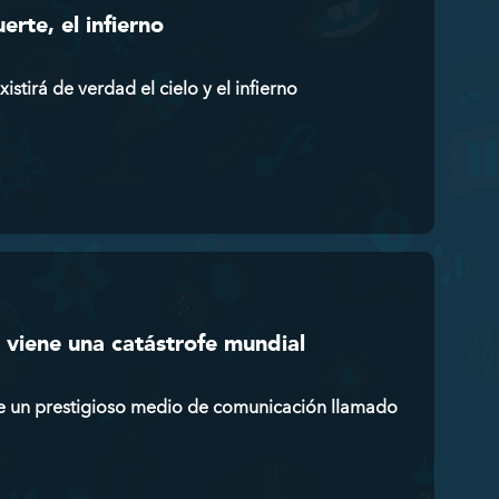
rte, el infierno
tirá de verdad el cielo y el infierno
 viene una catástrofe mundial
de un prestigioso medio de comunicación llamado