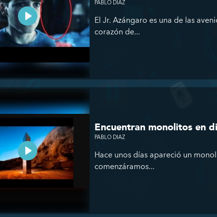
PABLO DIAZ
El Jr. Azángaro es una de las aven
corazón de...
Encuentran monolitos en d
PABLO DIAZ
Hace unos días apareció un monol
comenzáramos...