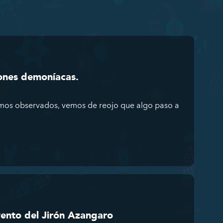
ones demoníacas.
mos observados, vemos de reojo que algo paso a
ento del Jirón Azangaro