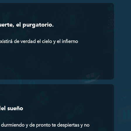
rte, el purgatorio.
tirá de verdad el cielo y el infierno
del sueño
 durmiendo y de pronto te despiertas y no