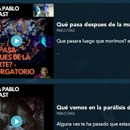
Qué pasa despues de la mue
PABLO DIAZ
Que pasara luego que morimos? exis
...
Qué vemos en la parálisis 
PABLO DIAZ
Alguna ves te ha pasado que estas