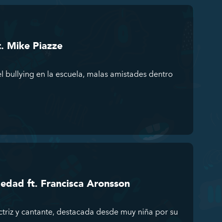
t. Mike Piazze
el bullying en la escuela, malas amistades dentro
edad ft. Francisca Aronsson
ctriz y cantante, destacada desde muy niña por su