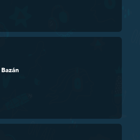
o Bazán