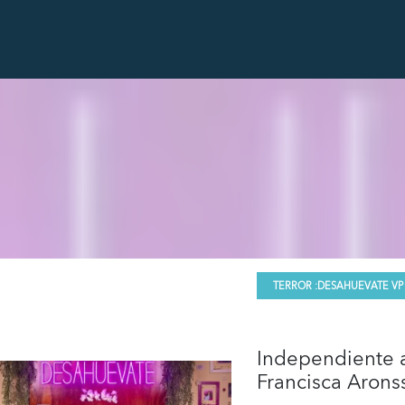
TERROR :
DESAHUEVATE VP
Independiente a
Francisca Arons