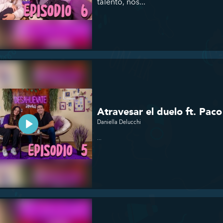
talento, nos...
Atravesar el duelo ft. Pac
Daniella Delucchi
...