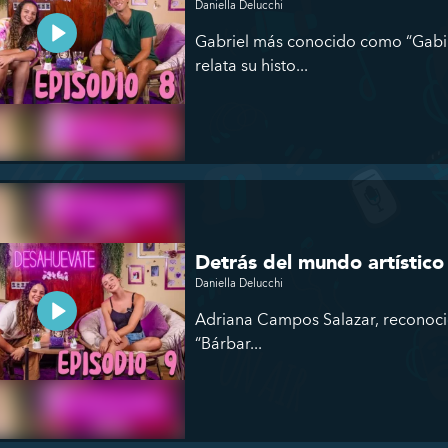
Daniella Delucchi
Gabriel más conocido como “Gabib
relata su histo...
Detrás del mundo artístic
Daniella Delucchi
Adriana Campos Salazar, reconocid
“Bárbar...