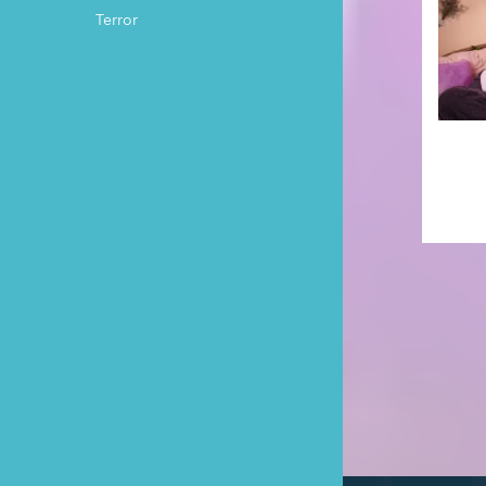
Terror