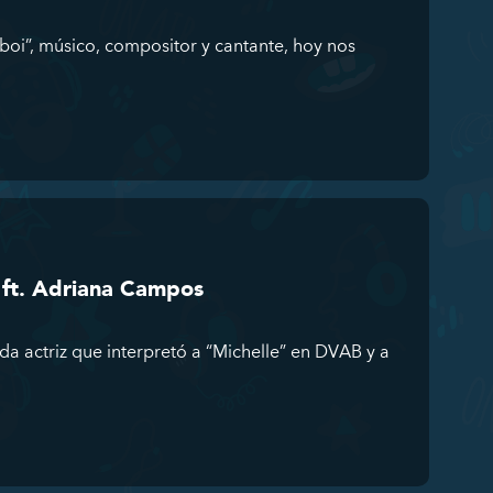
oi”, músico, compositor y cantante, hoy nos
o ft. Adriana Campos
a actriz que interpretó a “Michelle” en DVAB y a