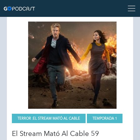
TERROR :
EL STREAM MATÓ AL CABLE
TEMPORADA 1
El Stream Mató Al Cable 59