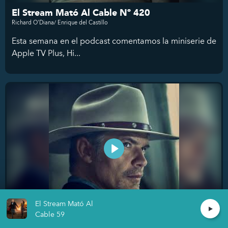
El Stream Mató Al Cable Nº 420
Richard O'Diana/ Enrique del Castillo
Esta semana en el podcast comentamos la miniserie de
Apple TV Plus, Hi...
El Stream Mató Al
Cable 59
El Stream Mató Al Cable Nº 421