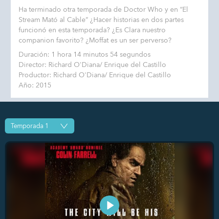
Ha terminado otra temporada de Doctor Who y en “El
Stream Mató al Cable” ¿Hacer historias en dos partes
funcionó en esta temporada? ¿Es Clara nuestro
companion favorito? ¿Moffat es un ser perverso?
Duración: 1 hora 14 minutos 54 segundos
Director: Richard O'Diana/ Enrique del Castillo
Productor: Richard O'Diana/ Enrique del Castillo
Año: 2015