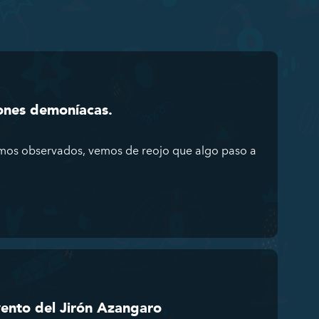
ones demoníacas.
mos observados, vemos de reojo que algo paso a
ento del Jirón Azangaro