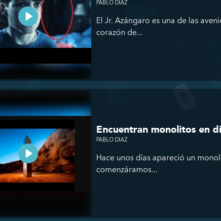
PABLO DIAZ
El Jr. Azángaro es una de las aven
corazón de...
Encuentran monolitos en d
PABLO DIAZ
Hace unos días apareció un monol
comenzáramos...