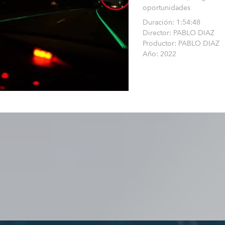
oportunidades
Duración: 1:54:48
Director: PABLO DIAZ
Productor: PABLO DIAZ
Año: 2022