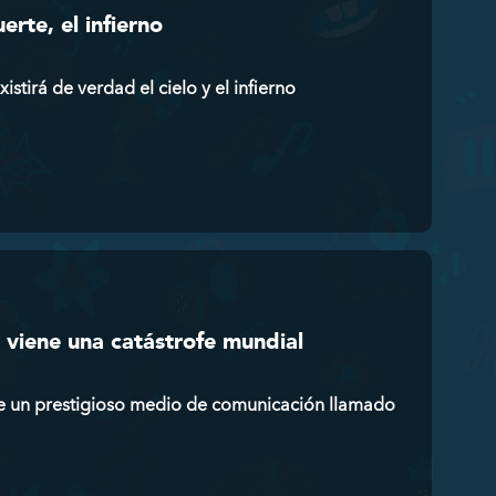
rte, el infierno
tirá de verdad el cielo y el infierno
 viene una catástrofe mundial
de un prestigioso medio de comunicación llamado