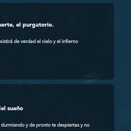
rte, el purgatorio.
tirá de verdad el cielo y el infierno
del sueño
 durmiendo y de pronto te despiertas y no