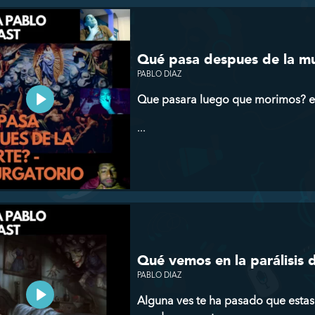
Qué pasa despues de la mue
PABLO DIAZ
Que pasara luego que morimos? exis
...
Qué vemos en la parálisis 
PABLO DIAZ
Alguna ves te ha pasado que estas