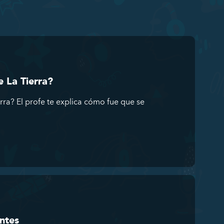
 La Tierra?
a? El profe te explica cómo fue que se
ntes