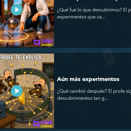
¿Qué fue lo que descubrimos? El p
experimentos que ca...
Aún más experimentos
¿Qué cambió después? El profe si
descubrimientos tan g...