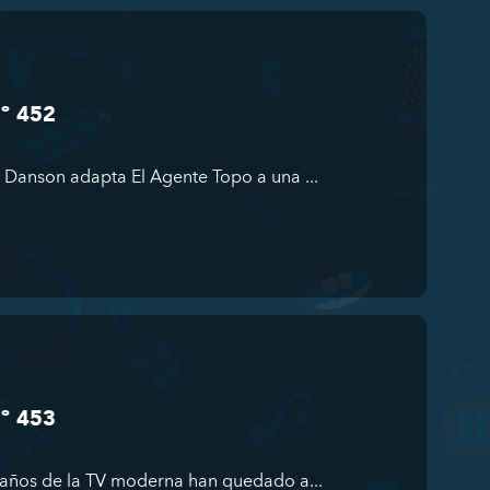
Nº 452
d Danson adapta El Agente Topo a una ...
Nº 453
 años de la TV moderna han quedado a...