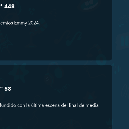
Nº 448
premios Emmy 2024.
º 58
fundido con la última escena del final de media