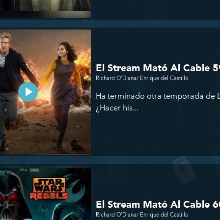
El Stream Mató Al Cable 5
Richard O'Diana/ Enrique del Castillo
Ha terminado otra temporada de D
¿Hacer his...
El Stream Mató Al Cable 6
Richard O'Diana/ Enrique del Castillo