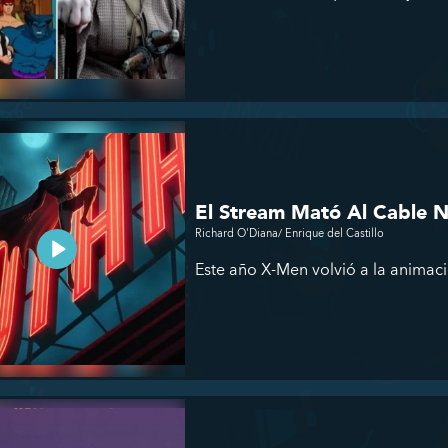
El Stream Mató Al Cable 
Richard O'Diana/ Enrique del Castillo
Este año X-Men volvió a la animació