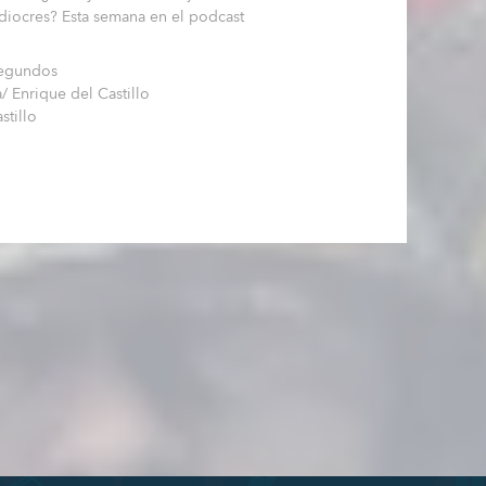
iocres? Esta semana en el podcast
segundos
/ Enrique del Castillo
stillo