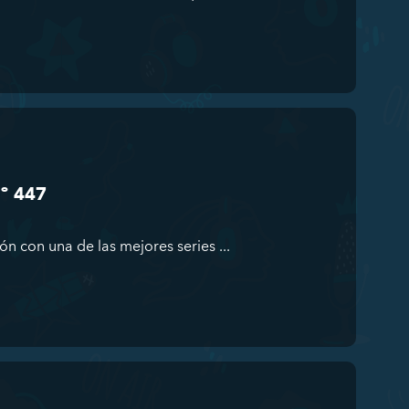
Nº 447
n con una de las mejores series ...