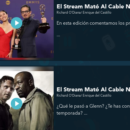
El Stream Mató Al Cable 
Richard O'Diana/ Enrique del Castillo
En esta edición comentamos los 
...
El Stream Mató Al Cable N
Richard O'Diana/ Enrique del Castillo
¿Qué le pasó a Glenn? ¿Te has con
temporada? ...