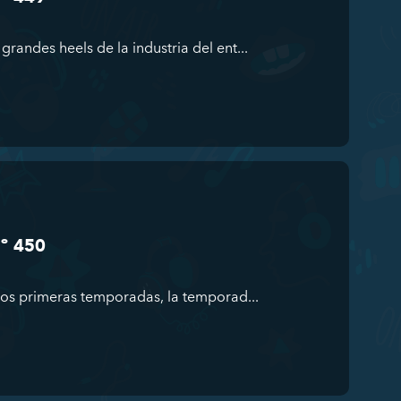
andes heels de la industria del ent...
Nº 450
dos primeras temporadas, la temporad...