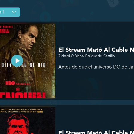
El Stream Mató Al Cable 
Richard O'Diana/ Enrique del Castillo
Antes de que el universo DC de Jam
El Stream Mató Al Cable 