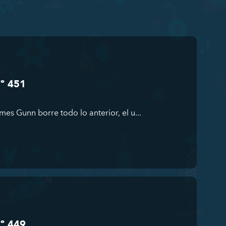
Nº 451
es Gunn borre todo lo anterior, el u...
Nº 449