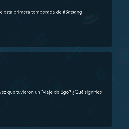
 de esta primera temporada de #Satsang
vez que tuvieron un “viaje de Ego? ¿Qué significó