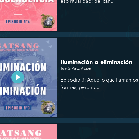
espiritualidad: del car...
Iluminación o eliminación
Tomás Pérez Vizzón
Episodio 3: Aquello que llamamos
formas, pero no...