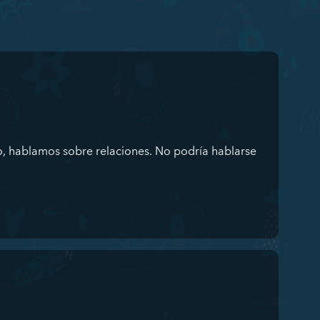
o, hablamos sobre relaciones. No podría hablarse
d