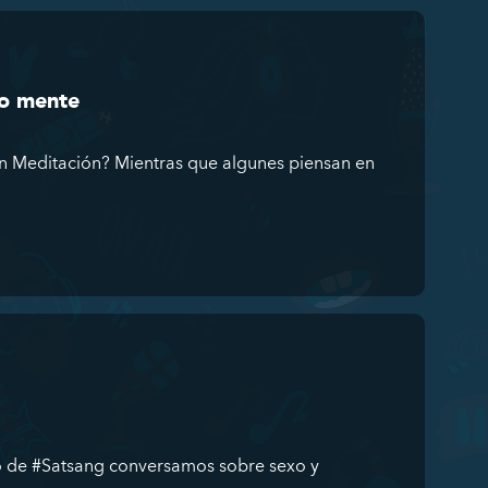
no mente
n Meditación? Mientras que algunes piensan en
io de #Satsang conversamos sobre sexo y