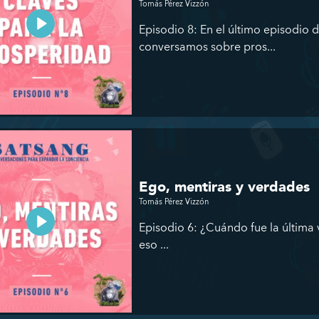
Tomás Pérez Vizzón
Episodio 8: En el último episodio
conversamos sobre pros...
Ego, mentiras y verdades
Tomás Pérez Vizzón
Episodio 6: ¿Cuándo fue la última 
eso ...