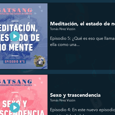
Meditación, el estado de 
Tomás Pérez Vizzón
Episodio 5: ¿Qué es eso que llama
ella como una...
Sexo y trascendencia
Tomás Pérez Vizzón
Episodio 4: En este nuevo episod