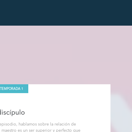
TEMPORADA 1
discípulo
 episodio, hablamos sobre la relación de
l maestro es un ser superior y perfecto que